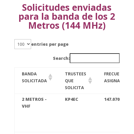
Solicitudes enviadas
para la banda de los 2
Metros (144 MHz)
entries per page
Search:
BANDA
TRUSTEES
FRECUENCIA
SOLICITADA
QUE
ASIGNADA
SOLICITA
2 METROS -
KP4EC
147.070
VHF