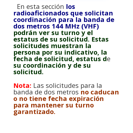
En esta sección
l
os
radioaficionados que solicitan
coordinación para la banda de
dos metros 144 MHz (VHF)
podrán ver su turno y el
estatus de su solicitud. Estas
solicitudes muestran la
persona por su indicativo, la
fecha de solicitud, estatus d
e
su coordinación y de su
solicitud.
Nota:
Las solicitudes para la
banda de dos metros
no caducan
o no tiene fecha expiración
para mantener su turno
garantizado.