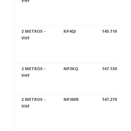
VHF
2 METROS -
KP4QI
145.110
VHF
2 METROS -
NP3KQ
147.130
VHF
2 METROS -
NP3MR
147.270
VHF