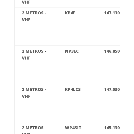
VHF
2 METROS -
KP4F
147.130
VHF
2 METROS -
NP3EC
146.850
VHF
2 METROS -
KP4LCS
147.030
VHF
2 METROS -
WP4SIT
145.130