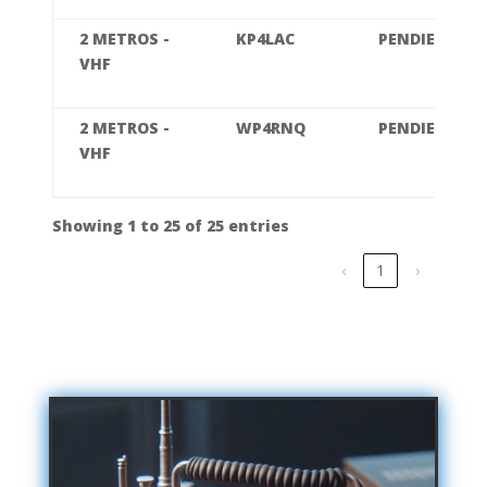
2 METROS -
KP4LAC
PENDIENTE
VHF
2 METROS -
WP4RNQ
PENDIENTE
VHF
Showing 1 to 25 of 25 entries
‹
1
›